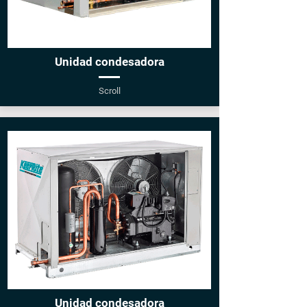
Unidad condesadora
Scroll
Unidad condesadora