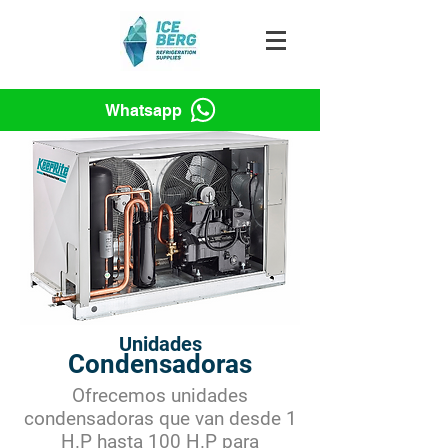
Whatsapp
Unidades
Condensadoras
Ofrecemos unidades
condensadoras que van desde 1
H.P hasta 100 H.P para